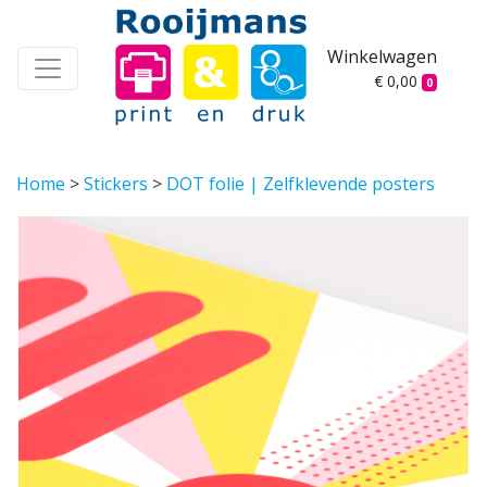
Winkelwagen
€ 0,00
0
Home
>
Stickers
>
DOT folie | Zelfklevende posters