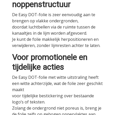
noppenstructuur
De Easy DOT-folie is zeer eenvoudig aan te
brengen op vlakke ondergronden,
doordat luchtbellen via de ruimte tussen de
kanaaltjes in de lijm worden afgevoerd.
Je kunt de folie makkelijk herpositioneren en
verwijderen, zonder lijmresten achter te laten.
Voor promotionele en
tijdelijke acties
De Easy DOT-folie met witte uitstraling heeft
een witte achterzijde, wat de folie zeer geschikt
maakt
voor tijdelijke bestickering over bestaande
logo’s of teksten.
Zolang de ondergrond niet poreus is, breng je
de folie zelfs op gebogen oppervlaktes aan.