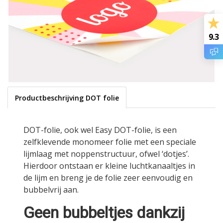
9.3
Productbeschrijving DOT folie
DOT-folie, ook wel Easy DOT-folie, is een
zelfklevende monomeer folie met een speciale
lijmlaag met noppenstructuur, ofwel ‘dotjes’.
Hierdoor ontstaan er kleine luchtkanaaltjes in
de lijm en breng je de folie zeer eenvoudig en
bubbelvrij aan.
Geen bubbeltjes dankzij