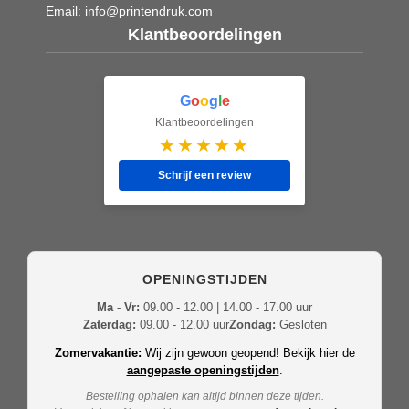
Email:
info@printendruk.com
Klantbeoordelingen
G
o
o
g
l
e
Klantbeoordelingen
★★★★★
Schrijf een review
OPENINGSTIJDEN
Ma - Vr:
09.00 - 12.00 | 14.00 - 17.00 uur
Zaterdag:
09.00 - 12.00 uur
Zondag:
Gesloten
Zomervakantie:
Wij zijn gewoon geopend! Bekijk hier de
aangepaste openingstijden
.
Bestelling ophalen kan altijd binnen deze tijden.