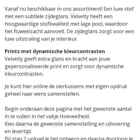
Vanaf nu beschikbaar in ons assortiment! Een luxe stof
met een subtiele zijdeglans. Velvelty heeft een
hoogwaardige stofkwaliteit met lage pool, waardoor
het fluweelzacht aanvoelt. De zijdeglans zorgt voor een
luxe uitstraling van je interieur.
Prints met dynamische kleurcontrasten
Velvetly geeft extra glans en kracht aan jouw
gepersonaliseerde print en zorgt voor dynamische
kleurcontrasten.
Je kunt hier online de sierkussens met eigen opdruk
geheel naar wens samenstellen.
Begin onderaan deze pagina met het gewenste aantal
in te vullen in het vakje Hoeveelheid.
Kies daarna de gewenste samenstelling en uitvoering
en levertijd.
Bij stap 2 upload je het ontwerp en daarna doorloop je