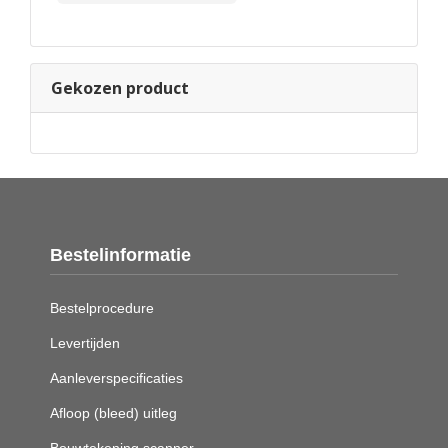
Gekozen product
Bestelinformatie
Bestelprocedure
Levertijden
Aanleverspecificaties
Afloop (bleed) uitleg
Bouwtekening scanner