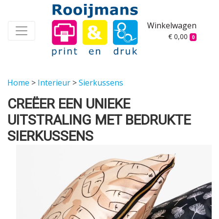
Winkelwagen
€ 0,00
0
Home
>
Interieur
>
Sierkussens
CREËER EEN UNIEKE
UITSTRALING MET BEDRUKTE
SIERKUSSENS