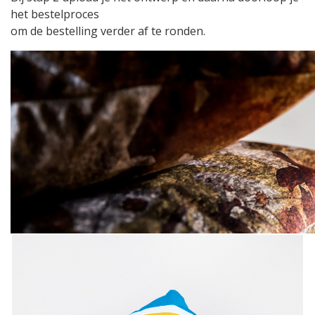
het bestelproces
om de bestelling verder af te ronden.