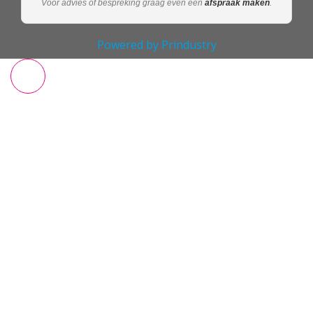
Voor advies of bespreking graag even een
afspraak maken
.
Powered by Prindustry