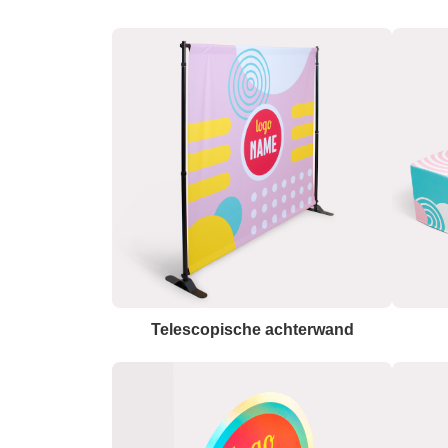
Telescopische achterwand