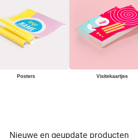
Posters
Visitekaartjes
Nieuwe en geupdate producten