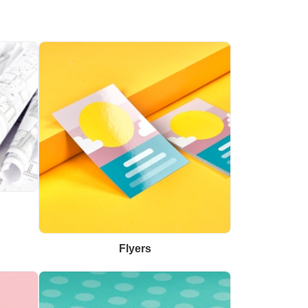
Flyers