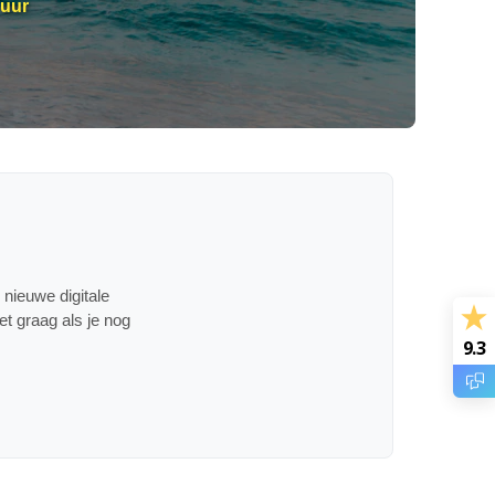
 uur
 nieuwe digitale
et graag als je nog
9.3