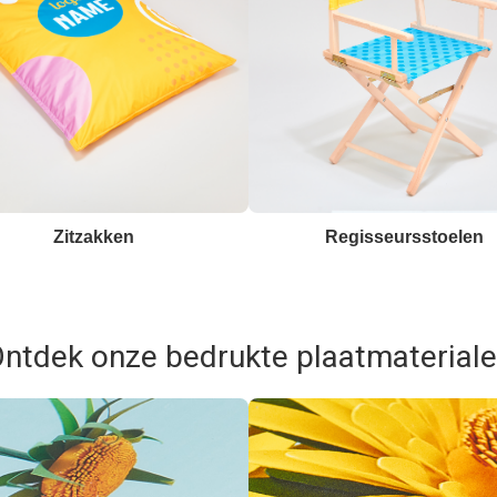
Zitzakken
Regisseursstoelen
ntdek onze bedrukte plaatmaterial