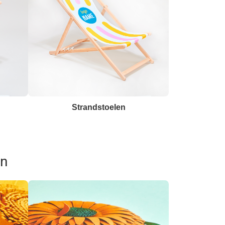
Strandstoelen
en