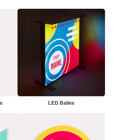
s
LED Balies