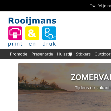
Twijfel je 
Promotie
Presentatie
Huisstijl
Stickers
Outdoor
ZOMERVAK
Tijdens de vakant