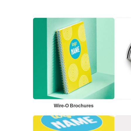
Wire-O Brochures