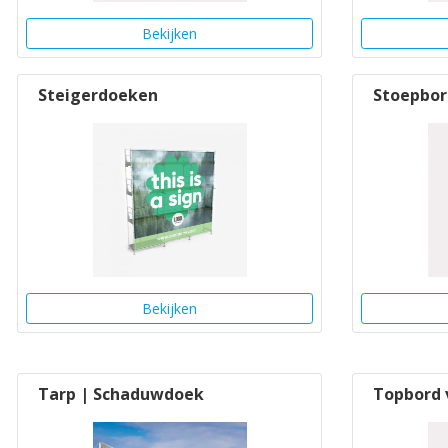
Bekijken
Steigerdoeken
Stoepbo
Bekijken
Tarp | Schaduwdoek
Topbord 