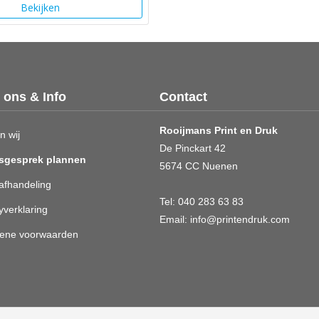
Bekijken
 ons & Info
Contact
Rooijmans Print en Druk
n wij
De Pinckart 42
sgesprek plannen
5674 CC Nuenen
afhandeling
Tel:
040 283 63 83
yverklaring
Email:
info@printendruk.com
ene voorwaarden