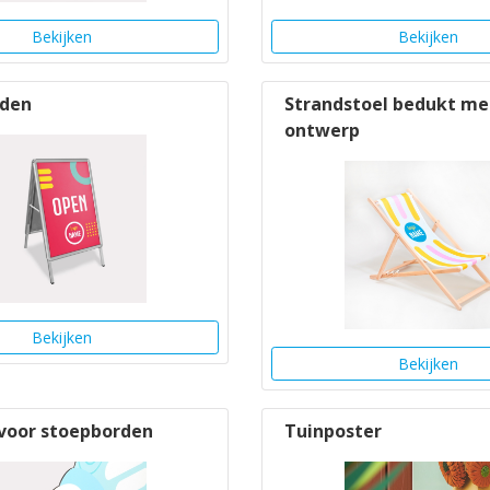
Bekijken
Bekijken
rden
Strandstoel bedukt me
ontwerp
Bekijken
Bekijken
voor stoepborden
Tuinposter