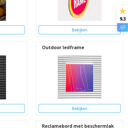
9.3
Bekijken
Outdoor ledframe
Bekijken
Reclamebord met beschermlak