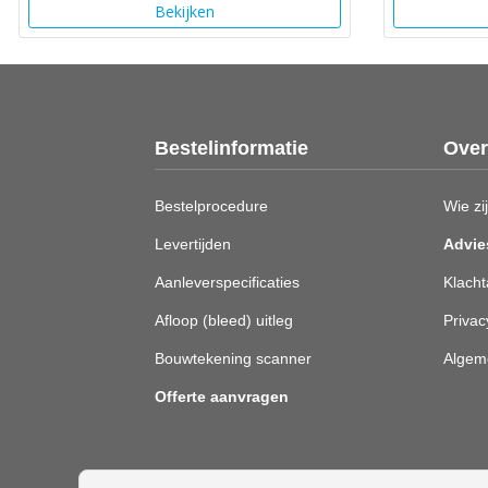
Bekijken
Bestelinformatie
Over
Bestelprocedure
Wie zij
Levertijden
Advie
Aanleverspecificaties
Klacht
Afloop (bleed) uitleg
Privac
Bouwtekening scanner
Algem
Offerte aanvragen