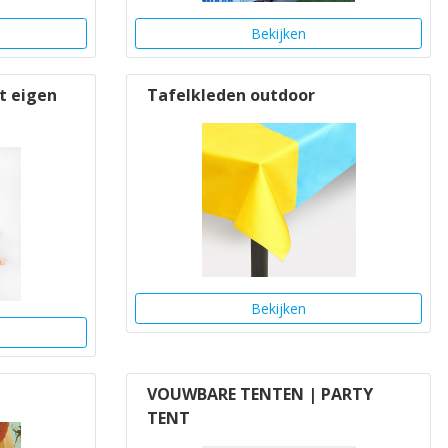
Bekijken
t eigen
Tafelkleden outdoor
Bekijken
VOUWBARE TENTEN | PARTY
TENT