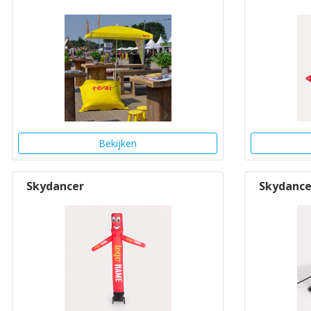
Bekijken
Skydancer
Skydance