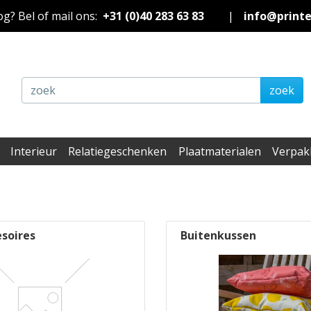
nog? Bel of mail ons:
+31 (0)40 283 63 83
|
info@print
zoek
Interieur
Relatiegeschenken
Plaatmaterialen
Verpak
esoires
Buitenkussen