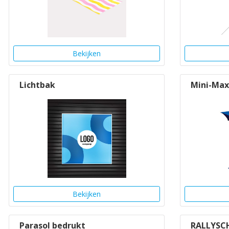
Bekijken
Lichtbak
Mini-Max
Bekijken
Parasol bedrukt
RALLYSC