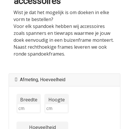
accessoires
Wist je dat het mogelijk is om doeken in elke
vorm te bestellen?
Voor elk spandoek hebben wij accessoires
zoals spanners en tiewraps waarmee je jouw
doek eenvoudig in een buizenframe monteert.
Naast rechthoekige frames leveren we ook
ronde spandoekframes.
Afmeting, Hoeveelheid
Breedte
Hoogte
Hoeveelheid