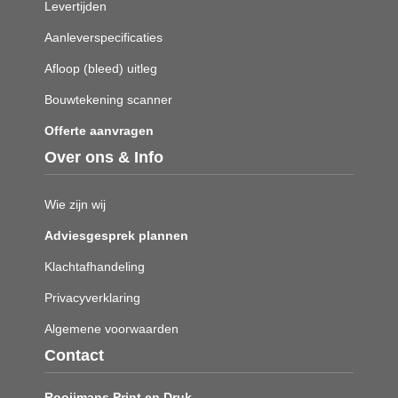
Levertijden
Aanleverspecificaties
Afloop (bleed) uitleg
Bouwtekening scanner
Offerte aanvragen
Over ons & Info
Wie zijn wij
Adviesgesprek plannen
Klachtafhandeling
Privacyverklaring
Algemene voorwaarden
Contact
Rooijmans Print en Druk