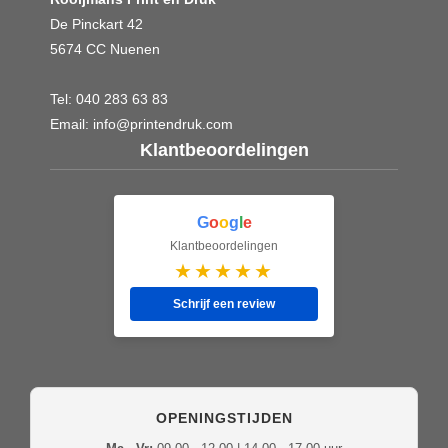
De Pinckart 42
5674 CC Nuenen
Tel:
040 283 63 83
Email:
info@printendruk.com
Klantbeoordelingen
G
o
o
g
l
e
Klantbeoordelingen
★★★★★
Schrijf een review
OPENINGSTIJDEN