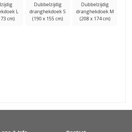
zijdig
Dubbelzijdig
Dubbelzijdig
ekdoek L
dranghekdoek S
dranghekdoek M
 73 cm)
(190 x 155 cm)
(208 x 174 cm)