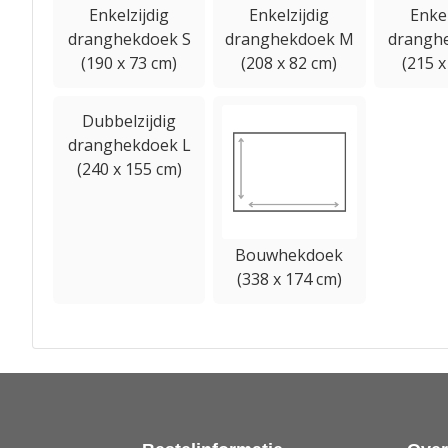
Enkelzijdig
Enkelzijdig
Enkel
dranghekdoek S
dranghekdoek M
drangh
(190 x 73 cm)
(208 x 82 cm)
(215 x
Dubbelzijdig
dranghekdoek L
(240 x 155 cm)
Bouwhekdoek
(338 x 174 cm)