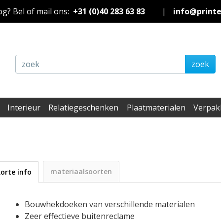
nog? Bel of mail ons:
+31 (0)40 283 63 83
|
info@print
zoek
Interieur
Relatiegeschenken
Plaatmaterialen
Verpak
materiaalsoorten
korte info
Bouwhekdoeken van verschillende materialen
Zeer effectieve buitenreclame