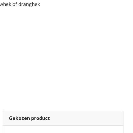
uwhek of dranghek
Gekozen product