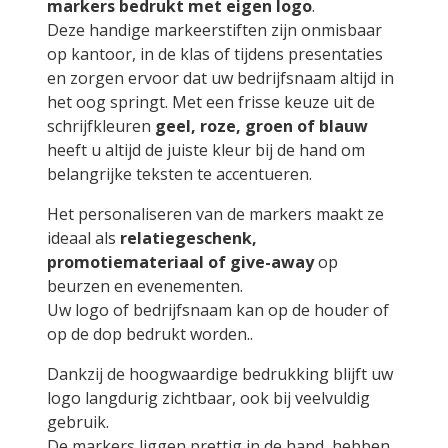
markers bedrukt met eigen logo
.
Deze handige markeerstiften zijn onmisbaar
op kantoor, in de klas of tijdens presentaties
en zorgen ervoor dat uw bedrijfsnaam altijd in
het oog springt. Met een frisse keuze uit de
schrijfkleuren
geel, roze, groen of blauw
heeft u altijd de juiste kleur bij de hand om
belangrijke teksten te accentueren.
Het personaliseren van de markers maakt ze
ideaal als
relatiegeschenk,
promotiemateriaal of give-away
op
beurzen en evenementen.
Uw logo of bedrijfsnaam kan op de houder of
op de dop bedrukt worden..
Dankzij de hoogwaardige bedrukking blijft uw
logo langdurig zichtbaar, ook bij veelvuldig
gebruik.
De markers liggen prettig in de hand, hebben