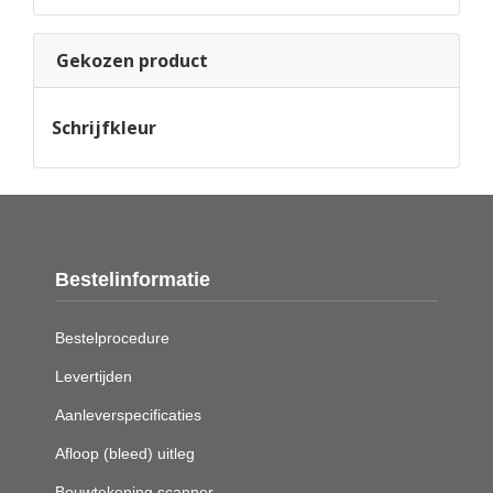
Gekozen product
Schrijfkleur
Bestelinformatie
Bestelprocedure
Levertijden
Aanleverspecificaties
Afloop (bleed) uitleg
Bouwtekening scanner