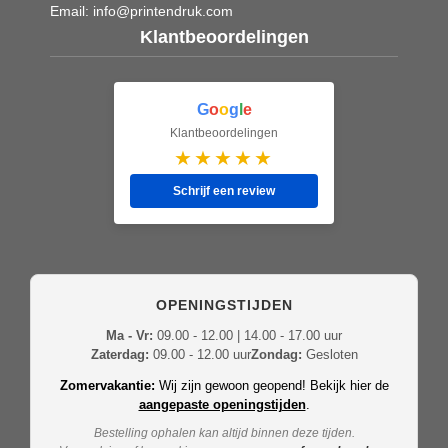
Email:
info@printendruk.com
Klantbeoordelingen
G
o
o
g
l
e
Klantbeoordelingen
★★★★★
Schrijf een review
OPENINGSTIJDEN
Ma - Vr:
09.00 - 12.00 | 14.00 - 17.00 uur
Zaterdag:
09.00 - 12.00 uur
Zondag:
Gesloten
Zomervakantie:
Wij zijn gewoon geopend! Bekijk hier de
aangepaste openingstijden
.
Bestelling ophalen kan altijd binnen deze tijden.