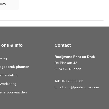
auw
 ons & Info
Contact
Rooijmans Print en Druk
n wij
De Pinckart 42
sgesprek plannen
5674 CC Nuenen
afhandeling
Tel:
040 283 63 83
yverklaring
Email:
info@printendruk.com
ene voorwaarden