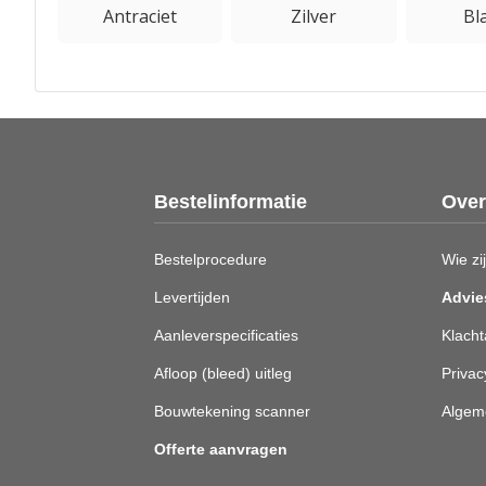
Antraciet
Zilver
Bl
Bestelinformatie
Over
Bestelprocedure
Wie zij
Levertijden
Advie
Aanleverspecificaties
Klacht
Afloop (bleed) uitleg
Privac
Bouwtekening scanner
Algem
Offerte aanvragen