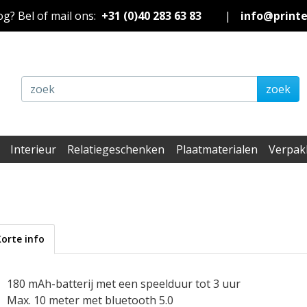
nog? Bel of mail ons:
+31 (0)40 283 63 83
|
info@print
zoek
Interieur
Relatiegeschenken
Plaatmaterialen
Verpak
Korte info
180 mAh-batterij met een speelduur tot 3 uur
Max. 10 meter met bluetooth 5.0