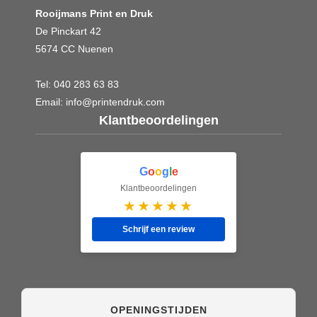
Rooijmans Print en Druk
De Pinckart 42
5674 CC Nuenen
Tel:
040 283 63 83
Email:
info@printendruk.com
Klantbeoordelingen
G
o
o
g
l
e
Klantbeoordelingen
★★★★★
Schrijf een review
OPENINGSTIJDEN