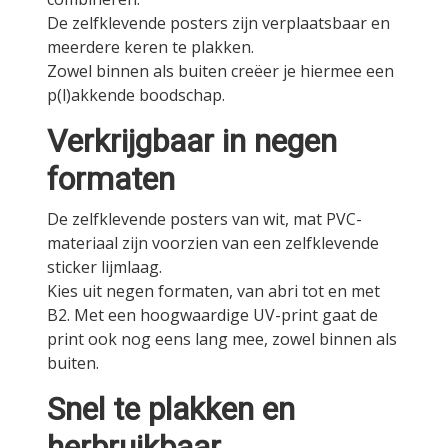
De zelfklevende posters zijn verplaatsbaar en
meerdere keren te plakken.
Zowel binnen als buiten creëer je hiermee een
p(l)akkende boodschap.
Verkrijgbaar in negen
formaten
De zelfklevende posters van wit, mat PVC-
materiaal zijn voorzien van een zelfklevende
sticker lijmlaag.
Kies uit negen formaten, van abri tot en met
B2. Met een hoogwaardige UV-print gaat de
print ook nog eens lang mee, zowel binnen als
buiten.
Snel te plakken en
herbruikbaar