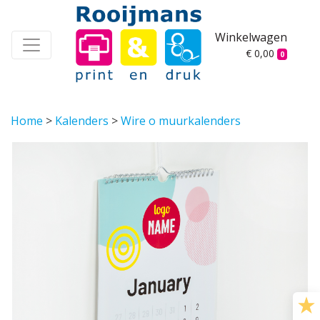
Winkelwagen
€ 0,00
0
Home
>
Kalenders
>
Wire o muurkalenders