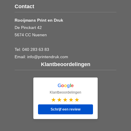
Contact
Rooijmans Print en Druk
De Pinckart 42
5674 CC Nuenen
Tel:
040 283 63 83
Email:
info@printendruk.com
Klantbeoordelingen
G
o
o
g
l
e
Klantbeoordelingen
★★★★★
Schrijf een review