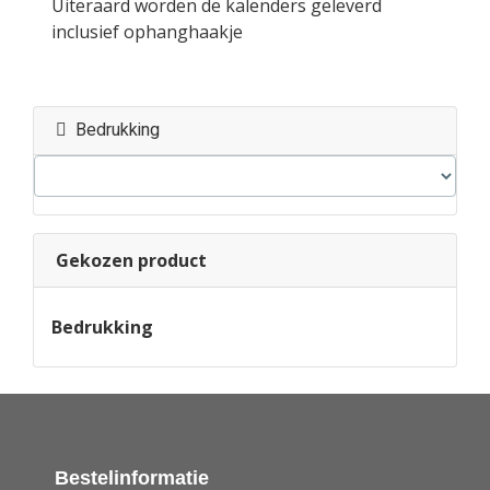
Uiteraard worden de kalenders geleverd
inclusief ophanghaakje
Bedrukking
Gekozen product
Bedrukking
Bestelinformatie