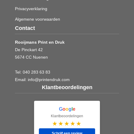
Privacyverklaring
Algemene voorwaarden
Contact
Rooijmans Print en Druk
De Pinckart 42
5674 CC Nuenen
Tel:
040 283 63 83
Email:
info@printendruk.com
Klantbeoordelingen
G
o
o
g
l
e
Klantbeoordelingen
★★★★★
Schrijf een review