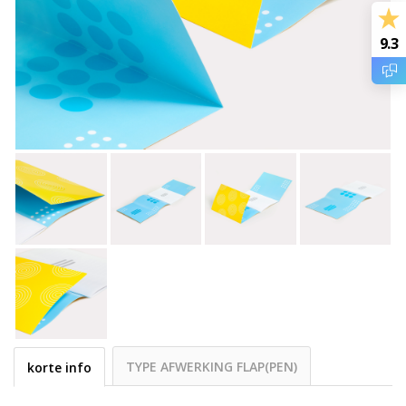
9.3
TYPE AFWERKING FLAP(PEN)
korte info