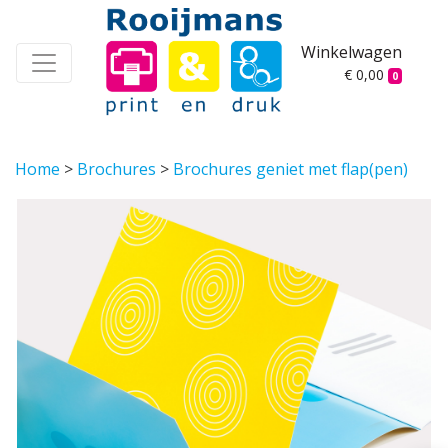
Winkelwagen
€ 0,00
0
Home
>
Brochures
>
Brochures geniet met flap(pen)