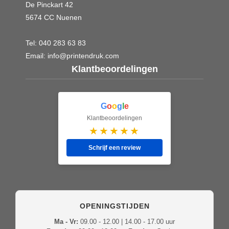
De Pinckart 42
5674 CC Nuenen
Tel:
040 283 63 83
Email:
info@printendruk.com
Klantbeoordelingen
G
o
o
g
l
e
Klantbeoordelingen
★★★★★
Schrijf een review
OPENINGSTIJDEN
Ma - Vr:
09.00 - 12.00 | 14.00 - 17.00 uur