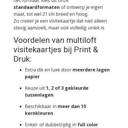
het formaat. Kies uit onze
standaardformaten
of ontwerp je eigen
maat, tot wel 21 cm breed en hoog.
Zo creëer je een visitekaartje dat niet alleen
stevig aanvoelt, maar ook volledig uniek is.
Voordelen van multiloft
visitekaartjes bij Print &
Druk:
Extra dik en luxe door
meerdere lagen
papier
Keuze uit
1, 2 of 3 gekleurde
tussenlagen
Beschikbaar in
meer dan 10
kernkleuren
Enkel- of dubbelzijdig in
full color