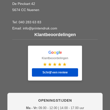
De Pinckart 42
5674 CC Nuenen
Tel:
040 283 63 83
Email:
info@printendruk.com
Klantbeoordelingen
G
o
o
g
l
e
Klantbeoordelingen
★★★★★
Schrijf een review
OPENINGSTIJDEN
Ma - Vr:
09.00 - 12.00 | 14.00 - 17.00 uur