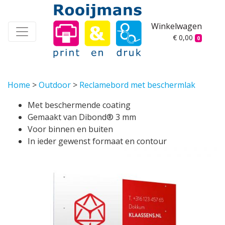
Winkelwagen
€ 0,00
0
Home
>
Outdoor
>
Reclamebord met beschermlak
Met beschermende coating
Gemaakt van Dibond® 3 mm
Voor binnen en buiten
In ieder gewenst formaat en contour