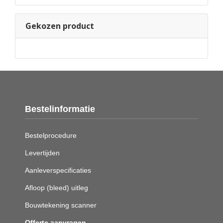
Gekozen product
Bestelinformatie
Bestelprocedure
Levertijden
Aanleverspecificaties
Afloop (bleed) uitleg
Bouwtekening scanner
Offerte aanvragen