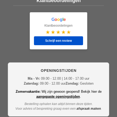
Klantbeoordelingen
G
o
o
g
l
e
Klantbeoordelingen
★★★★★
Schrijf een review
OPENINGSTIJDEN
Ma - Vr:
09.00 - 12.00 | 14.00 - 17.00 uur
Zaterdag:
09.00 - 12.00 uur
Zondag:
Gesloten
Zomervakantie:
Wij zijn gewoon geopend! Bekijk hier de
aangepaste openingstijden
.
Bestelling ophalen kan altijd binnen deze tijden.
Voor advies of bespreking graag even een
afspraak maken
.